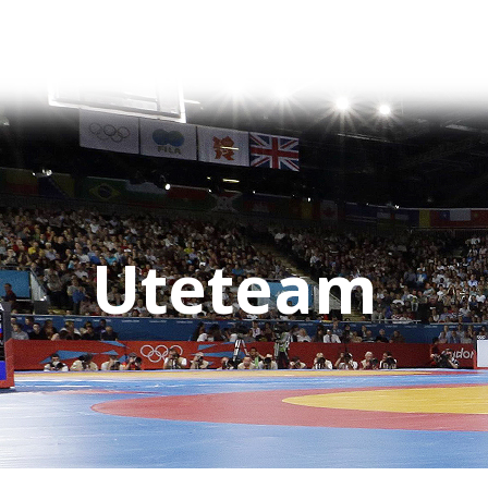
Uteteam