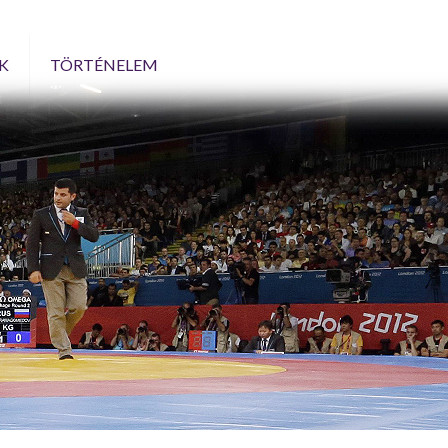
K
TÖRTÉNELEM