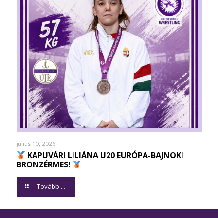
július 10, 2026
KAPUVÁRI LILIÁNA U20 EURÓPA-BAJNOKI
BRONZÉRMES!
Tovább ...