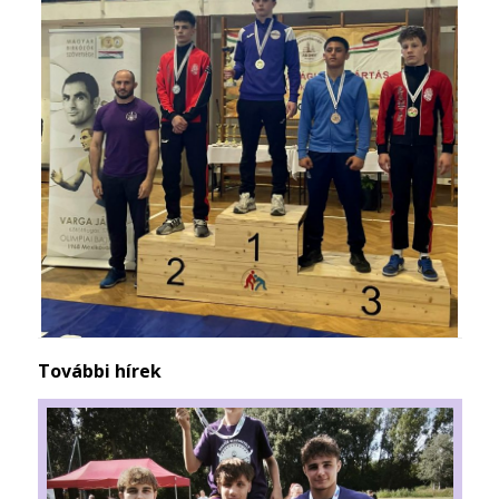
További hírek