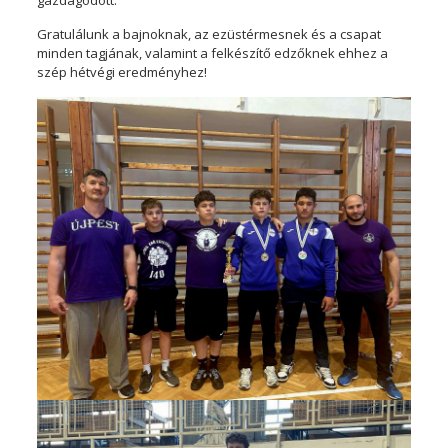
gazdagodott.
Gratulálunk a bajnoknak, az ezüstérmesnek és a csapat
minden tagjának, valamint a felkészítő edzőknek ehhez a
szép hétvégi eredményhez!