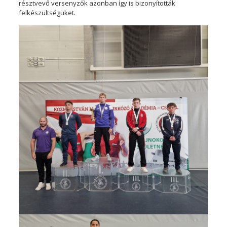
résztvevő versenyzők azonban így is bizonyították
felkészültségüket.