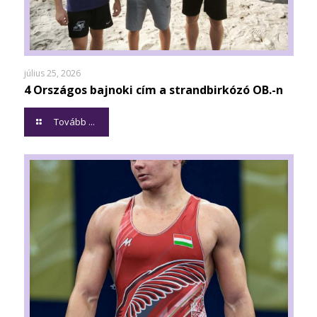
július 25, 2026
4 Országos bajnoki cím a strandbirkózó OB.-n
Tovább ...