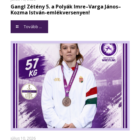
Gangl Zétény 5. a Polyák Imre–Varga János–
Kozma István-emlékversenyen!
Tovább ...
július 10, 2026