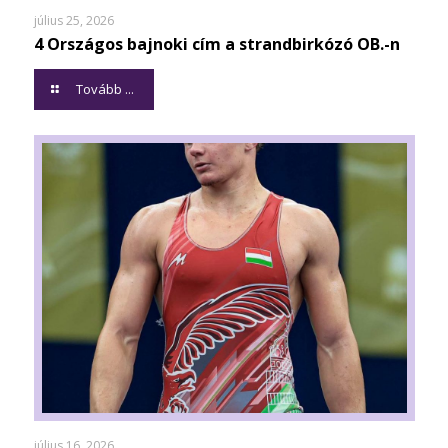
július 25, 2026
4 Országos bajnoki cím a strandbirkózó OB.-n
Tovább ...
július 16, 2026