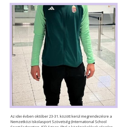
Az idei évben október 23-31. között kerül megrendezésre a
Nemzetközi Iskolasport Szövetség (International School
Sport Federation, ISF) égisze által a középiskolások részére