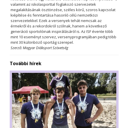
valamint az iskolasporttal foglakozó szervezetek
megalakításának ösztönzése, széles körű, szoros kapcsolat
kiépítése és fenntartása hasonló célú nemzetközi
szervezetekkel. Ezek a versenyek tehát nemcsak az
érmekről és a rekordokról szólnak, hanem a következő
generáció sportolóinak inspirálásáról is. Az ISF évente több
mint 10 eseményt szervez, versenyprogramjában pedig több
mint 30 különböző sportág szerepel.
Szerző: Magyar Diáksport Szövetség
További hírek