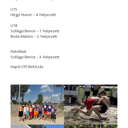
U15
Hegyi Hunor – 4. helyezett
U18
Szilágyi Bence – 1. helyezett
Boda Márton – 2. helyezett
Felnőttek
Szilágyi Bence – 3. helyezett
Hajrá UTE Birkózás