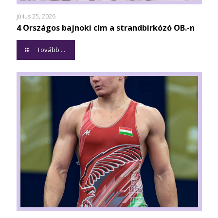
július 25, 2026
4 Országos bajnoki cím a strandbirkózó OB.-n
Tovább ...