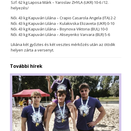
Szf. 62 kg Laposa Márk – Yaroslav ZHYLA (UKR) 10-6 /12.
helyezés/
Női. 43 kg Kapuvári Lilána – Crapio Casarola Angela (ITA) 2-2
Női. 43 kg Kapuvári Lilána – Kulakivska Elizaveta (UKR) 0-10
Női. 43 kg Kapuvári Lilána – Boynova Viktoria (BUL) 10-0
Női. 43 kg Kapuvári Lilána – Aliseyenko Varvara (BLR) 5-6
Liliána két győztes és két vesztes mérkőzés után az ötödik
helyen zárta a versenyt.
További hírek