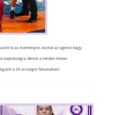
tazott ki az eseményre, köztük az újpesti Nagy
s bajnokságra, illetve a minden évben
égzett a 39 országot felvonultató