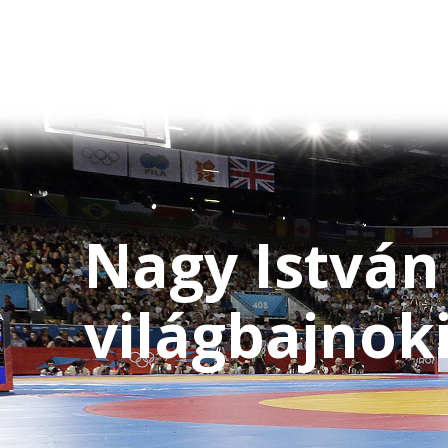
Nagy István
világbajnok