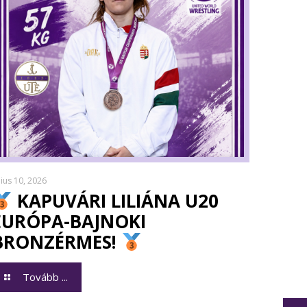
lius 10, 2026
KAPUVÁRI LILIÁNA U20
EURÓPA-BAJNOKI
BRONZÉRMES!
Tovább ...