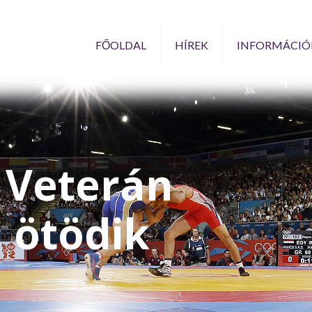
FŐOLDAL
HÍREK
INFORMÁCIÓ
 Veterán
i ötödik