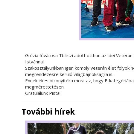
Grúzia fővárosa Tbiliszi adott otthon az idei Veterá
Istvánnal.
Szakosztályunkban igen komoly veterán élet folyok 
megrendezésre kerülő világbajnokságra is.
Ennek ékes bizonyítéka most az, hogy E-kategóriába
megmérettetésen.
Gratulálunk Pista!
További hírek