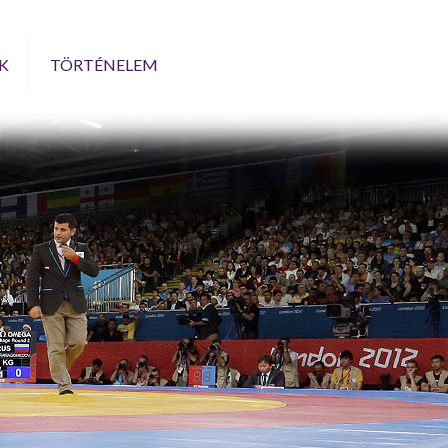
K
TÖRTÉNELEM