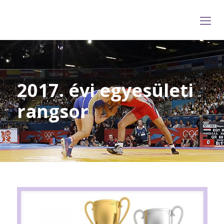
2017. évi egyesületi
rangsor