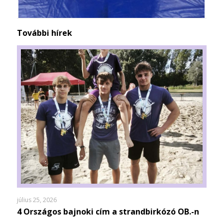
További hírek
július 25, 2026
4 Országos bajnoki cím a strandbirkózó OB.-n