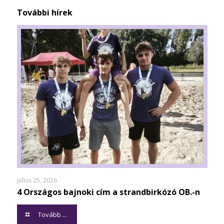
További hírek
július 25, 2026
4 Országos bajnoki cím a strandbirkózó OB.-n
Tovább ...