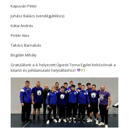
Kapuvári Péter
Juhász Balázs (vendégjátékos)
Kátai András
Pintér Alex
Takács Barnabás
Bogdán Mihály
Gratulálunk a 4. helyezett Újpesti Torna Egylet birkózóinak a
kitartó és példamutató helytálláshoz!