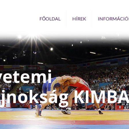
FŐOLDAL
HÍREK
INFORMÁCIÓ
yetemi
ajnokság KIMB