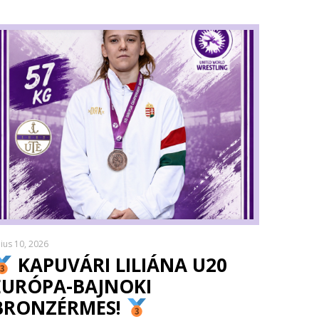
lius 10, 2026
KAPUVÁRI LILIÁNA U20
EURÓPA-BAJNOKI
BRONZÉRMES!