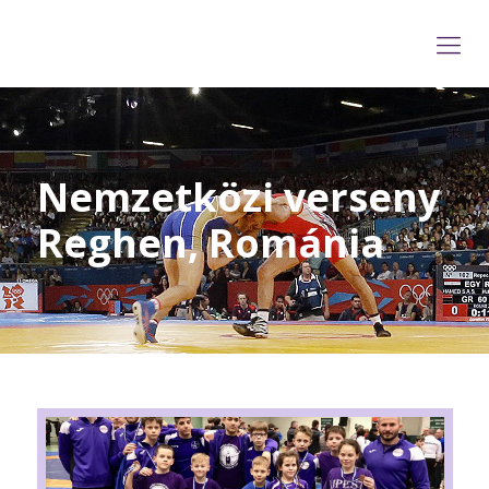
Nemzetközi verseny
Reghen, Románia