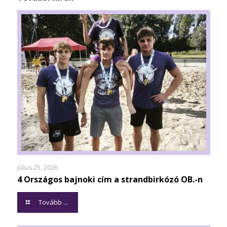
július 25, 2026
4 Országos bajnoki cím a strandbirkózó OB.-n
Tovább ...