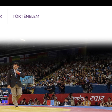
K
TÖRTÉNELEM