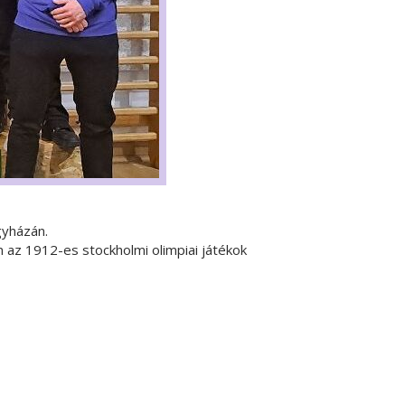
gyházán.
 az 1912-es stockholmi olimpiai játékok