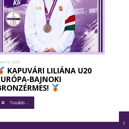
lius 10, 2026
KAPUVÁRI LILIÁNA U20
EURÓPA-BAJNOKI
BRONZÉRMES!
Tovább ...