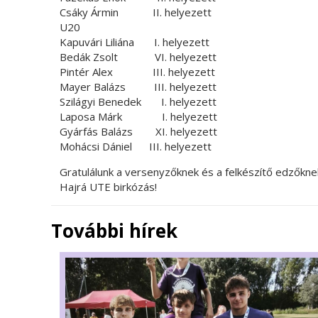
Csáky Ármin II. helyezett
U20
Kapuvári Liliána I. helyezett
Bedák Zsolt VI. helyezett
Pintér Alex III. helyezett
Mayer Balázs III. helyezett
Szilágyi Benedek I. helyezett
Laposa Márk I. helyezett
Gyárfás Balázs XI. helyezett
Mohácsi Dániel III. helyezett
Gratulálunk a versenyzőknek és a felkészítő edzőkne
Hajrá UTE birkózás!
További hírek