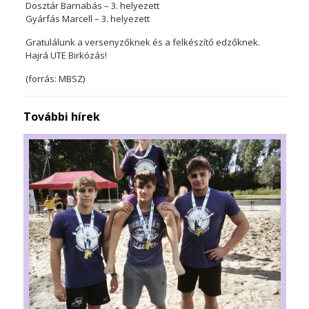
Dosztár Barnabás – 3. helyezett
Gyárfás Marcell – 3. helyezett
Gratulálunk a versenyzőknek és a felkészítő edzőknek.
Hajrá UTE Birkózás!
(forrás: MBSZ)
További hírek