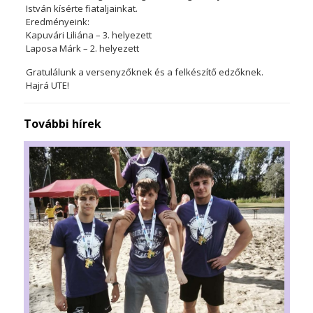
István kísérte fiataljainkat.
Eredményeink:
Kapuvári Liliána – 3. helyezett
Laposa Márk – 2. helyezett
Gratulálunk a versenyzőknek és a felkészítő edzőknek.
Hajrá UTE!
További hírek