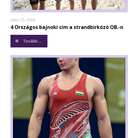
július 25, 2026
4 Országos bajnoki cím a strandbirkózó OB.-n
Tovább ...