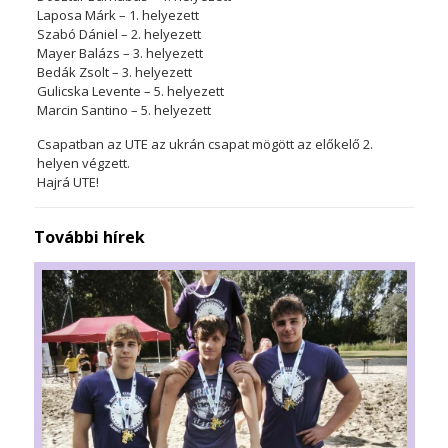
Laposa Márk – 1. helyezett
Szabó Dániel – 2. helyezett
Mayer Balázs – 3. helyezett
Bedák Zsolt – 3. helyezett
Gulicska Levente – 5. helyezett
Marcin Santino – 5. helyezett
Csapatban az UTE az ukrán csapat mögött az előkelő 2.
helyen végzett.
Hajrá UTE!
További hírek