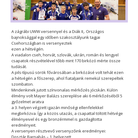
A zágrábi UWW versennyel és a Diák II,. Országos
bajnoksággal egy időben szakosztályunk tagjai
Csehországban is versenyeztek
ezen a hétvégén.
A viadalon cseh, horvát, szlovák, ukrán, román és lengyel
csapatok részvételével tőbb mint 170 birkózó mérte össze
tudását.
A pils-típusú sörök fővárosában a birkózásé volt tehát ezen
a hétvégén a főszerep, ahol fiataljaink remekül szerepeltek
szombaton.
Mindenkinek jutott színvonalas mérkőzés jócskán. Külön
élmény volt Mayer Balázs szereplése aki 6 mérkőzéséből 5
győzelmet aratva
a 3. helyen végzett igazán minőségi ellenfelekkel
megbirkózva. Így a közös utazás, a csapattal töltött hétvége
élményeivel és egy bronzérmmel is gazdagította
eredményeit.
A versenyen résztvevő versenyzőink eredményei:
Dosztár Barnabás – 1. helyezett