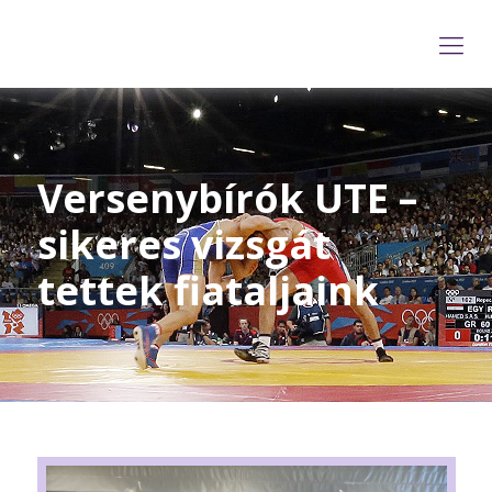
Versenybírók UTE –
sikeres vizsgát
tettek fiataljaink