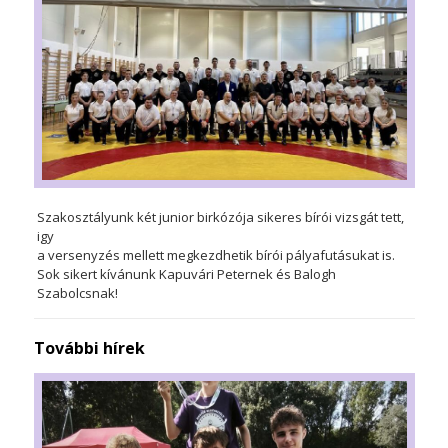
Szakosztályunk két junior birkózója sikeres bírói vizsgát tett,
igy
a versenyzés mellett megkezdhetik bírói pályafutásukat is.
Sok sikert kívánunk Kapuvári Peternek és Balogh
Szabolcsnak!
További hírek