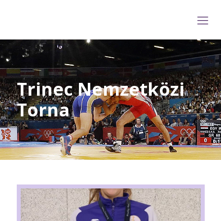
Trinec Nemzetközi
Torna