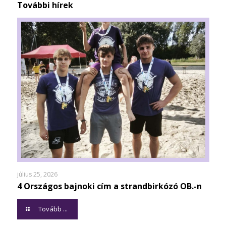
További hírek
július 25, 2026
4 Országos bajnoki cím a strandbirkózó OB.-n
Tovább ...