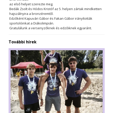
az első helyet szerezte meg.
Bedák Zsolt és Hódos Kristóf az 5. helyen zártak mindketten
hajszálnyira a bronzéremtől.
Edzőként Kapuvári Gábor és Fakan Gábor irányították
sportolóinkat a Diákolimpián.
Gratulálunk a versenyzőknek és edzőiknek egyaránt.
További hírek