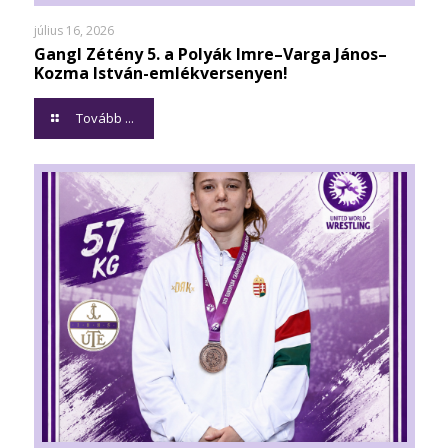
július 16, 2026
Gangl Zétény 5. a Polyák Imre–Varga János–
Kozma István-emlékversenyen!
Tovább ...