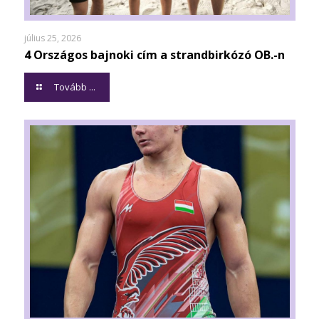
július 25, 2026
4 Országos bajnoki cím a strandbirkózó OB.-n
Tovább ...