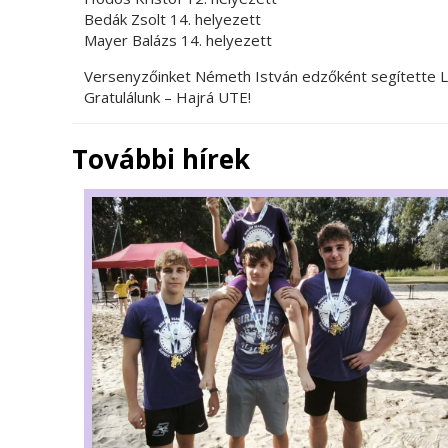
Bedák Zsolt 14. helyezett
Mayer Balázs 14. helyezett
Versenyzőinket Németh István edzőként segítette 
Gratulálunk – Hajrá UTE!
További hírek