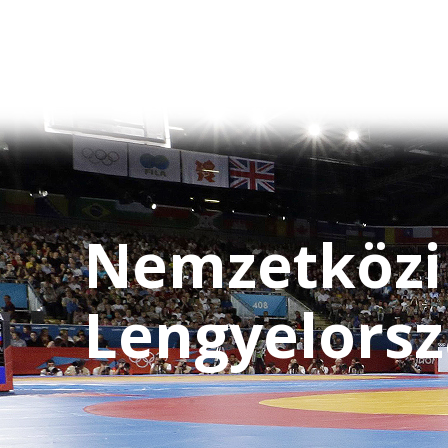
Nemzetközi
Lengyelors