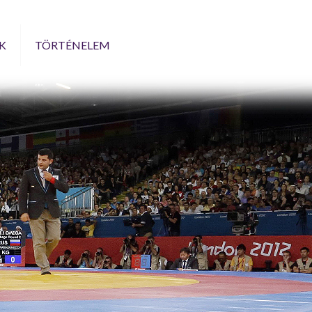
K
TÖRTÉNELEM