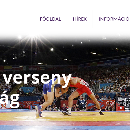
FŐOLDAL
HÍREK
INFORMÁCIÓ
 verseny
zág