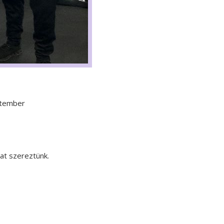
ptember
at szereztünk.