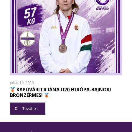
július 10, 2026
KAPUVÁRI LILIÁNA U20 EURÓPA-BAJNOKI
BRONZÉRMES!
Tovább ...