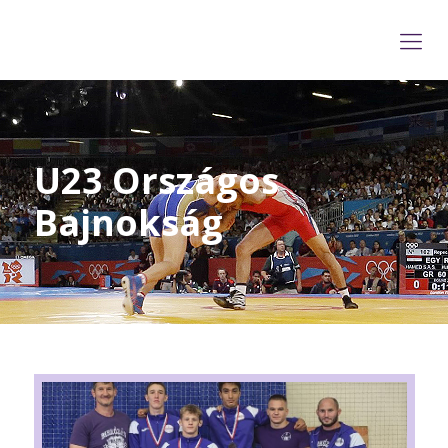
U23 Országos
Bajnokság