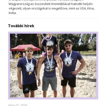
Magyarország az összesített éremtáblázat hatodik helyén
végezett, olyan országokat is megelőzve, mint az USA, Kína,
India.
További hírek
július 25, 2026