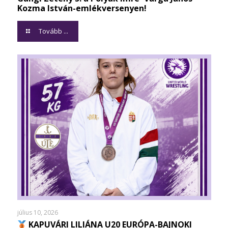
Kozma István-emlékversenyen!
Tovább ...
július 10, 2026
KAPUVÁRI LILIÁNA U20 EURÓPA-BAJNOKI