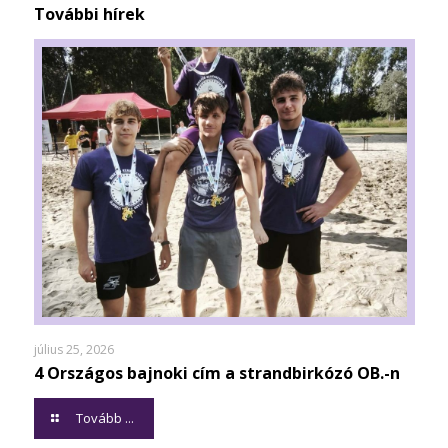
További hírek
július 25, 2026
4 Országos bajnoki cím a strandbirkózó OB.-n
Tovább ...