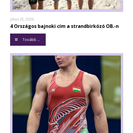
július 25, 2026
4 Országos bajnoki cím a strandbirkózó OB.-n
Tovább ...