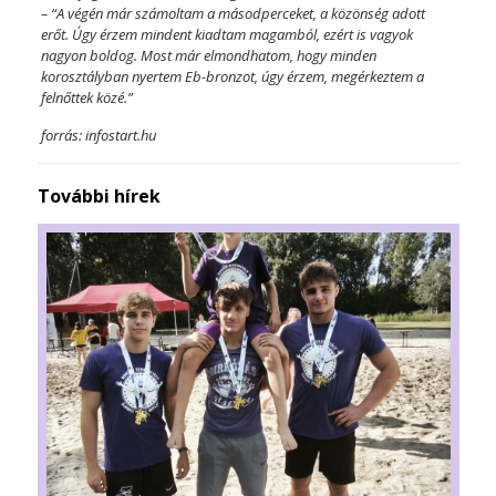
– “A végén már számoltam a másodperceket, a közönség adott
erőt. Úgy érzem mindent kiadtam magamból, ezért is vagyok
nagyon boldog. Most már elmondhatom, hogy minden
korosztályban nyertem Eb-bronzot, úgy érzem, megérkeztem a
felnőttek közé.”
forrás: infostart.hu
További hírek