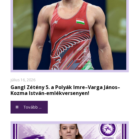
július 16, 2026
Gangl Zétény 5. a Polyák Imre–Varga János–
Kozma István-emlékversenyen!
Tovább ...