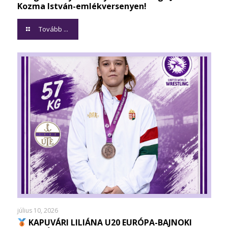
Kozma István-emlékversenyen!
Tovább ...
július 10, 2026
KAPUVÁRI LILIÁNA U20 EURÓPA-BAJNOKI