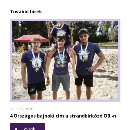
További hírek
július 25, 2026
4 Országos bajnoki cím a strandbirkózó OB.-n
Tovább ...