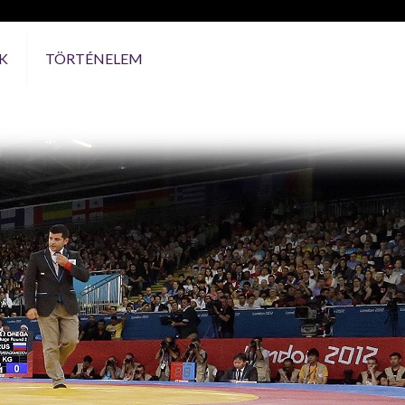
K
TÖRTÉNELEM