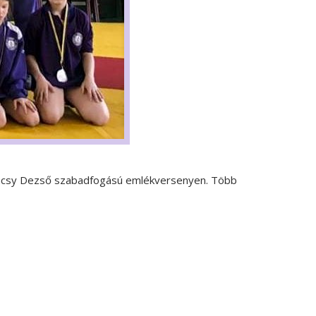
nkácsy Dezső szabadfogású emlékversenyen. Több