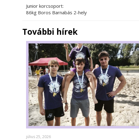
Junior korcsoport:
86kg Boros Barnabás 2-hely
További hírek
július 25, 2026