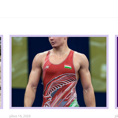
július 16, 2026
jú