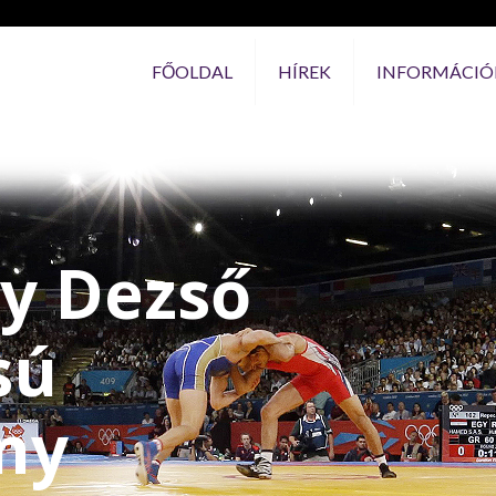
FŐOLDAL
HÍREK
INFORMÁCIÓ
y Dezső
sú
ny