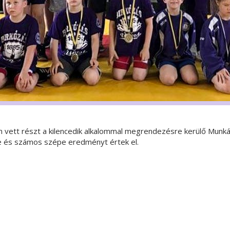
kán vett részt a kilencedik alkalommal megrendezésre kerülő Mu
re és számos szépe eredményt értek el.