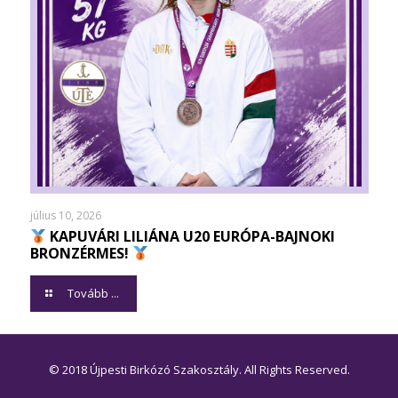
július 10, 2026
KAPUVÁRI LILIÁNA U20 EURÓPA-BAJNOKI
BRONZÉRMES!
Tovább ...
© 2018 Újpesti Birkózó Szakosztály. All Rights Reserved.