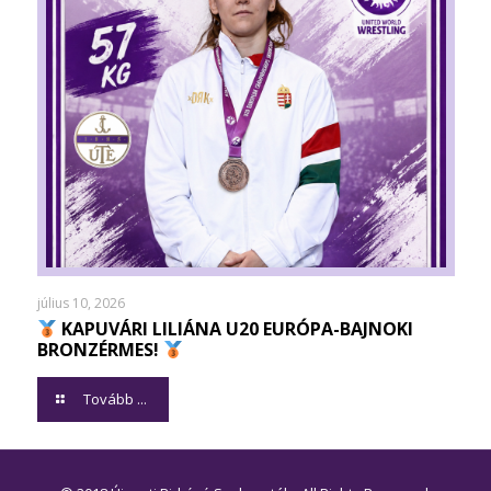
július 10, 2026
KAPUVÁRI LILIÁNA U20 EURÓPA-BAJNOKI
BRONZÉRMES!
Tovább ...