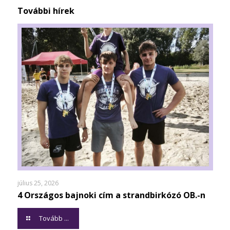
További hírek
július 25, 2026
4 Országos bajnoki cím a strandbirkózó OB.-n
Tovább ...